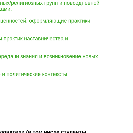
вных/религиозных групп и повседневной
ками;
 ценностей, оформляющие практики
 практик наставничества и
ередачи знания и возникновение новых
 и политические контексты
ователи (в том числе студенты,