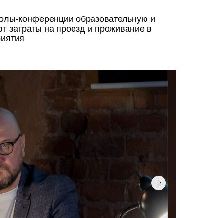
колы-конференции образовательную и
ют затраты на проезд и проживание в
риятия