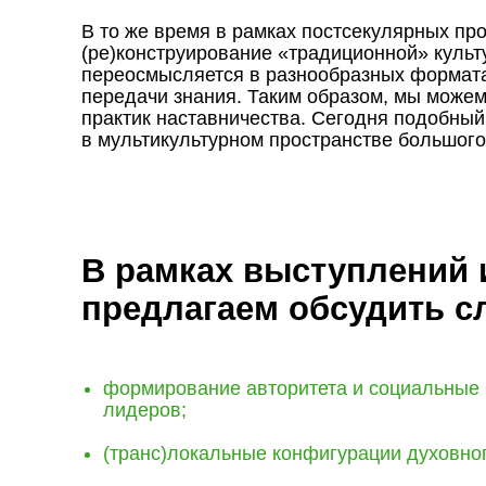
В то же время в рамках постсекулярных пр
(ре)конструирование «традиционной» культ
переосмысляется в разнообразных формата
передачи знания. Таким образом, мы може
практик наставничества. Сегодня подобный
в мультикультурном пространстве большого
В рамках выступлений
предлагаем обсудить 
формирование авторитета и социальные
лидеров;
(транс)локальные конфигурации духовног