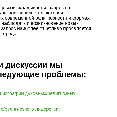
оцессов складывается запрос на
уры наставничества, которая
х современной религиозности и формах
м наблюдать и возникновение новых
 запрос наиболее отчетливо проявляется
 города.
 и дискуссии мы
следующие проблемы:
 биографии духовных/религиозных
о/религиозного лидерства;