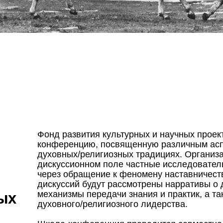
Фонд развития культурных и научных проек
конференцию, посвященную различным аспе
духовных/религиозных традициях. Организ
дискуссионном поле частные исследователь
через обращение к феномену наставничеств
дискуссий будут рассмотрены нарративы о 
механизмы передачи знания и практик, а т
ых
духовного/религиозного лидерства.