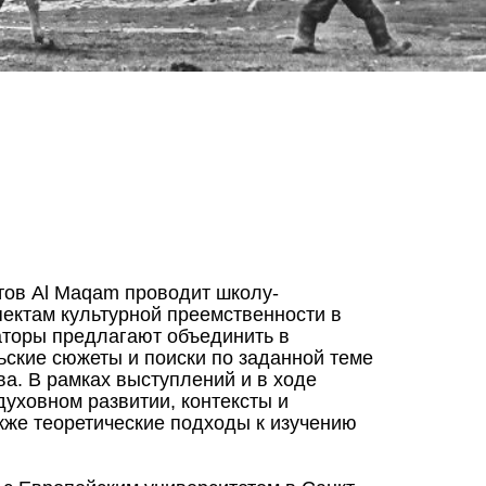
тов Al Maqam проводит школу-
ктам культурной преемственности в
аторы предлагают объединить в
ские сюжеты и поиски по заданной теме
а. В рамках выступлений и в ходе
духовном развитии, контексты и
акже теоретические подходы к изучению