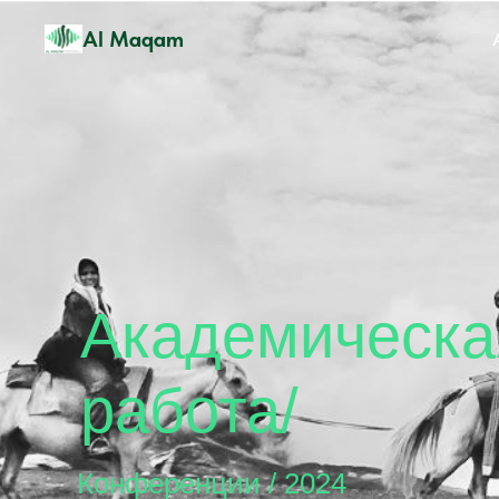
Al Maqam
Академическая
работа/
Конференции / 2024