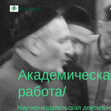
Al Maqam
Академическая
работа/
Научно-издательская деятельность