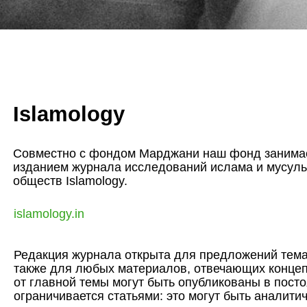
Islamology
Совместно с фондом Марджани наш фонд занима
изданием журнала исследований ислама и мусул
обществ Islamology.
islamology.in
Редакция журнала открыта для предложений темат
также для любых материалов, отвечающих концеп
от главной темы могут быть опубликованы в пост
ограничивается статьями: это могут быть аналит