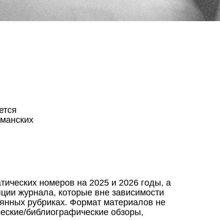
ется
ьманских
ических номеров на 2025 и 2026 годы, а
ции журнала, которые вне зависимости
оянных рубриках. Формат материалов не
ические/библиографические обзоры,