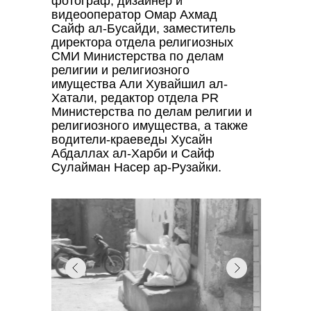
фотограф, дизайнер и
видеооператор Омар Ахмад
Сайф ал-Бусайди, заместитель
директора отдела религиозных
СМИ Министерства по делам
религии и религиозного
имущества Али Хувайшил ал-
Хатали, редактор отдела PR
Министерства по делам религии и
религиозного имущества, а также
водители-краеведы Хусайн
Абдаллах ал-Харби и Сайф
Сулайман Насер ар-Рузайки.