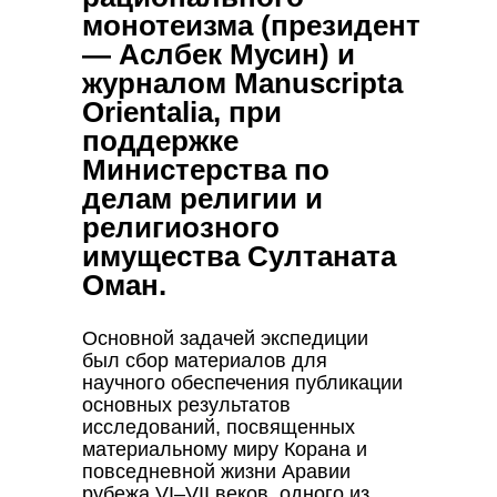
монотеизма (президент
— Аслбек Мусин) и
журналом Manuscripta
Orientalia, при
поддержке
Министерства по
делам религии и
религиозного
имущества Султаната
Оман.
Основной задачей экспедиции
был сбор материалов для
научного обеспечения публикации
основных результатов
исследований, посвященных
материальному миру Корана и
повседневной жизни Аравии
рубежа VI–VII веков, одного из